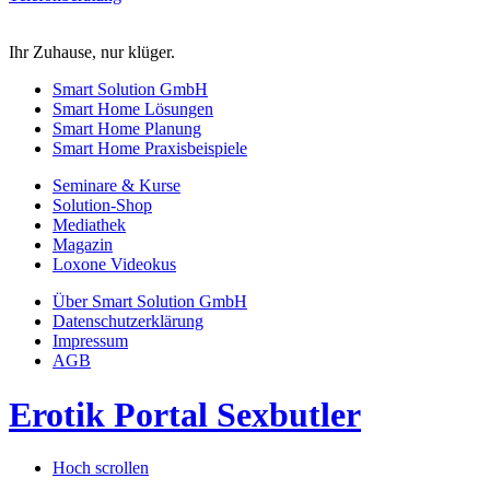
Ihr Zuhause, nur klüger.
Smart Solution GmbH
Smart Home Lösungen
Smart Home Planung
Smart Home Praxisbeispiele
Seminare & Kurse
Solution-Shop
Mediathek
Magazin
Loxone Videokus
Über Smart Solution GmbH
Datenschutzerklärung
Impressum
AGB
Erotik Portal Sexbutler
Hoch scrollen