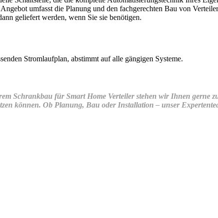
Angebot umfasst die Planung und den fachgerechten Bau von Verteilersch
dann geliefert werden, wenn Sie sie benötigen.
assenden Stromlaufplan, abstimmt auf alle gängigen Systeme.
erem Schrankbau für Smart Home Verteiler stehen wir Ihnen gerne zu
tzen können. Ob Planung, Bau oder Installation – unser Expertenteam