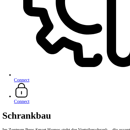
Connect
Connect
Schrankbau
Im Zentrum Ihres Smart Homes steht der Verteilerschrank – die essenti